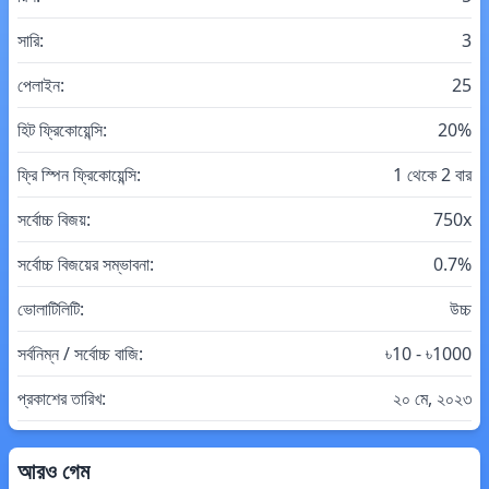
সারি:
3
পেলাইন:
25
হিট ফ্রিকোয়েন্সি:
20%
ফ্রি স্পিন ফ্রিকোয়েন্সি:
1 থেকে 2 বার
সর্বোচ্চ বিজয়:
750x
সর্বোচ্চ বিজয়ের সম্ভাবনা:
0.7%
ভোলাটিলিটি:
উচ্চ
সর্বনিম্ন / সর্বোচ্চ বাজি:
৳10 - ৳1000
প্রকাশের তারিখ:
২০ মে, ২০২৩
আরও গেম