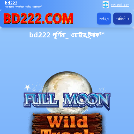
bd222
🌐
দেশ বাছাই করুন
পেশাদার মোবাইল গেমিং প্ল্যাটফর্ম
লগইন
রেজিস্টার
bd222 পূর্ণিমা_ ওয়াইল্ড ট্র্যাক™