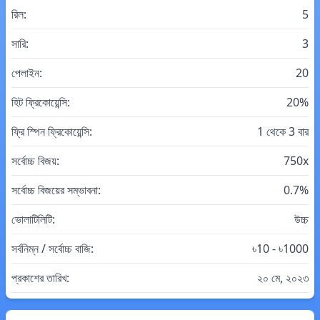
রিল:
5
সারি:
3
পেলাইন:
20
হিট ফ্রিকোয়েন্সি:
20%
ফ্রি স্পিন ফ্রিকোয়েন্সি:
1 থেকে 3 বার
সর্বোচ্চ বিজয়:
750x
সর্বোচ্চ বিজয়ের সম্ভাবনা:
0.7%
ভোলাটিলিটি:
উচ্চ
সর্বনিম্ন / সর্বোচ্চ বাজি:
৳10 - ৳1000
প্রকাশের তারিখ:
২০ মে, ২০২৩