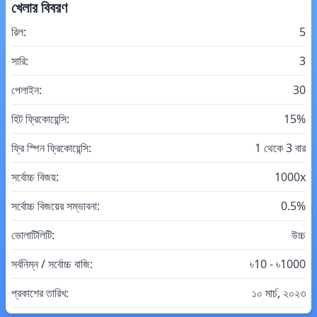
খেলার বিবরণ
রিল:
5
সারি:
3
পেলাইন:
30
হিট ফ্রিকোয়েন্সি:
15%
ফ্রি স্পিন ফ্রিকোয়েন্সি:
1 থেকে 3 বার
সর্বোচ্চ বিজয়:
1000x
সর্বোচ্চ বিজয়ের সম্ভাবনা:
0.5%
ভোলাটিলিটি:
উচ্চ
সর্বনিম্ন / সর্বোচ্চ বাজি:
৳10 - ৳1000
প্রকাশের তারিখ:
১০ মার্চ, ২০২৩