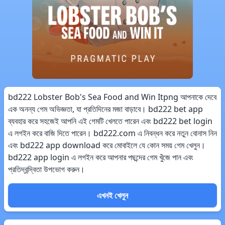
bd222 Lobster Bob's Sea Food and Win Itpng আপনাকে দেবে
এক অনন্য গেম অভিজ্ঞতা, যা প্রতিদিনের মজা বাড়াবে। bd222 bet app
ব্যবহার করে সহজেই আপনি এই গেমটি খেলতে পারেন এবং bd222 bet login
এ লগইন করে বাজি দিতে পারেন। bd222.com এ নিবন্ধন করে নতুন বোনাস নিন
এবং bd222 app download করে মোবাইলে যে কোন সময় গেম খেলুন।
bd222 app login এ লগইন করে আপনার পছন্দের গেম খুঁজে পান এবং
প্রতিদ্বন্দ্বিতা উপভোগ করুন।
এখনই খেলুন