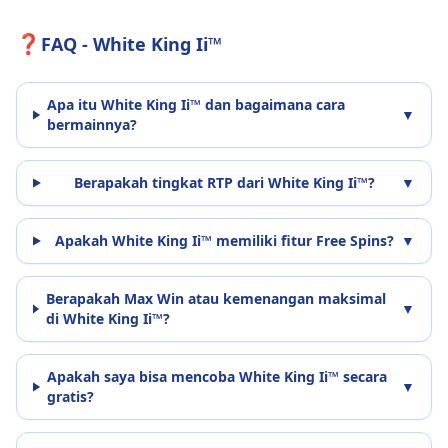
❓
FAQ - White King Ii™
Apa itu White King Ii™ dan bagaimana cara
▼
bermainnya?
Berapakah tingkat RTP dari White King Ii™?
▼
Apakah White King Ii™ memiliki fitur Free Spins?
▼
Berapakah Max Win atau kemenangan maksimal
▼
di White King Ii™?
Apakah saya bisa mencoba White King Ii™ secara
▼
gratis?